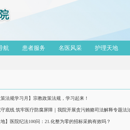
导航
患者服务
名医风采
护理天地
政策法规学习月】宗教政策法规，学习起来！
纪守底线 筑牢医疗防腐屏障｜我院开展贪污贿赂司法解释专题法
地】医院纪法100问：21.化整为零的招标采购有效吗？