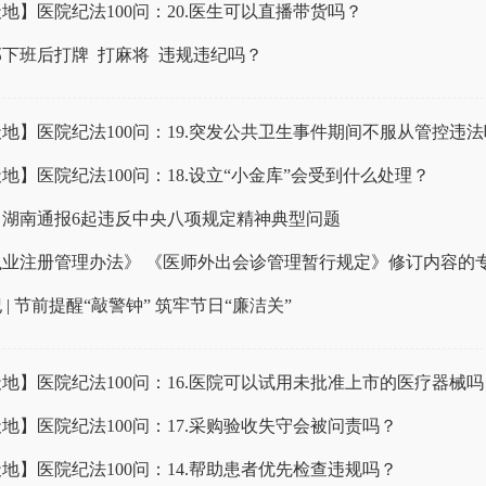
地】医院纪法100问：20.医生可以直播带货吗？
下班后打牌 打麻将 违规违纪吗？
地】医院纪法100问：19.突发公共卫生事件期间不服从管控违
地】医院纪法100问：18.设立“小金库”会受到什么处理？
】湖南通报6起违反中央八项规定精神典型问题
执业注册管理办法》 《医师外出会诊管理暂行规定》修订内容的
 | 节前提醒“敲警钟” 筑牢节日“廉洁关”
地】医院纪法100问：16.医院可以试用未批准上市的医疗器械吗
地】医院纪法100问：17.采购验收失守会被问责吗？
地】医院纪法100问：14.帮助患者优先检查违规吗？