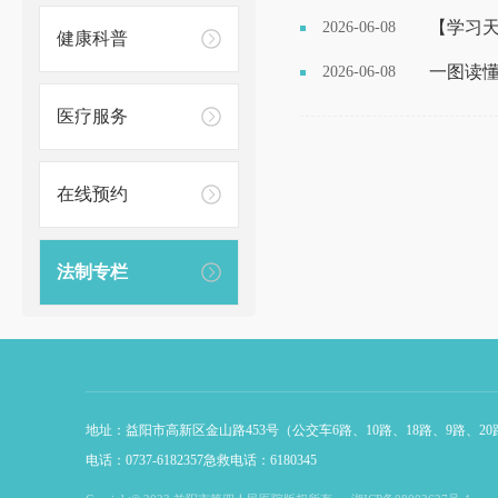
【学习天
2026-06-08
健康科普
一图读
2026-06-08
医疗服务
在线预约
法制专栏
地址：益阳市高新区金山路453号（公交车6路、10路、18路、9路、20
电话：0737-6182357急救电话：6180345