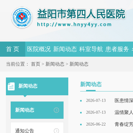
首 页
医院概况
新闻动态
科室导航
患者服务
当前位置：
首页
>
新闻动态
>
新闻动态
新闻动态
新闻动态
医患情
2026-07-13
新闻动态
温情聚
2026-07-13
青春绽芳
2026-06-22
通知公告