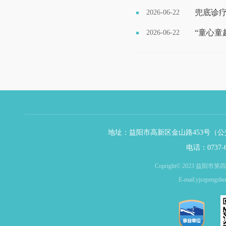
兜底诊疗
2026-06-22
“童心童
2026-06-22
地址：益阳市高新区金山路453号（公交
电话：0737-
Copright© 2023 益
E-mail:yjszpe