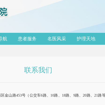
导航
患者服务
名医风采
护理天地
联系我们
金山路453号（公交车6路、10路、18路、9路、20路、21路