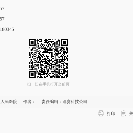
57
57
80345
扫一扫在手机打开当前页
四人民医院
作者：
责任编辑：迪赛科技公司
打印