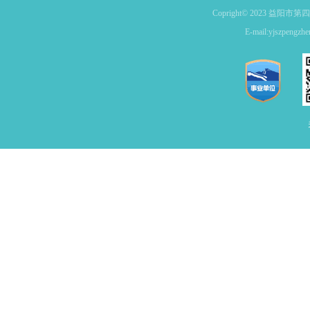
Copright© 2023 益
E-mail:yjszpe