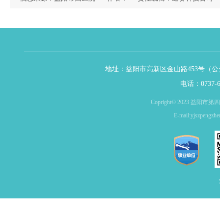
地址：益阳市高新区金山路453号（公交
电话：0737-6
Copright© 2023 益
E-mail:yjszpe