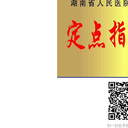
扫一扫在手