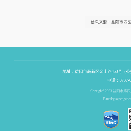
信息来源：益阳市四
地址：益阳市高新区金山路453号（公交
电话：0737-6
Copright? 2023 益
E-mail:yjszpen