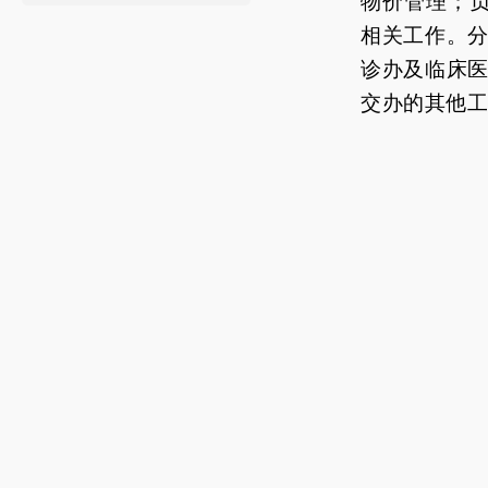
物价管理；
相关工作。
诊办及临床
交办的其他