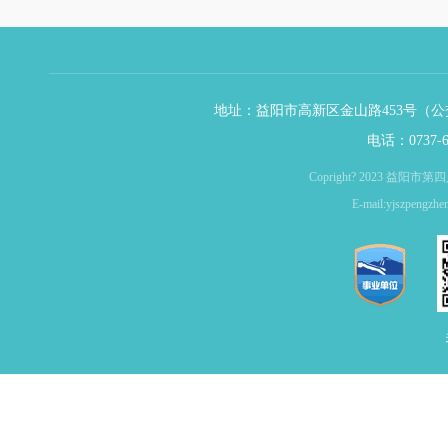
地址：益阳市高新区金山路453号（公交
电话：0737-6
Copright? 2023 益
E-mail:yjszpen