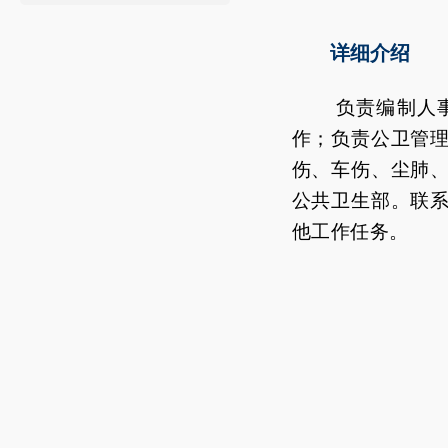
详细介绍
负责编制人
作；负责公卫管
伤、车伤、尘肺
公共卫生部。联
他工作
任务。